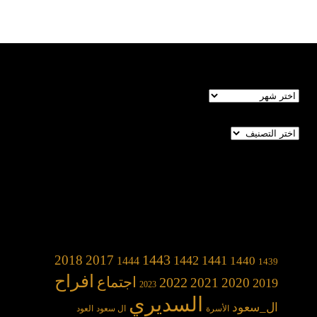
الأرشيف
تصنيفات
1443
2018
2017
1442
1441
1440
1444
1439
افراح
2022
اجتماع
2021
2020
2019
2023
السديري
ال_سعود
الأسرة
ال سعود
العود