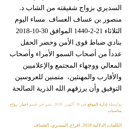
السديري بزواج شقيقته من الشاب د.
منصور بن عساف العساف مساء اليوم
الثلاثاء 21-2-1440 الموافق 30-10-2018
بنادي ضباط قوى الأمن وحضر الحفل
عدداً من أصحاب السمو الأمراء وأصحاب
المعالي ووجهاء المجتمع والإعلاميين
والأقارب والمهنئين، متمنين للعروسين
التوفيق وأن يرزقهم الله الذرية الصالحة
بواسطة
إدارة الموقع
في
30 أكتوبر، 2018
. نشر في قسم
اخبار
,
زواج
,
مناسبات
الكلمات الدلالية:
2018
,
افراح
,
السديري
,
العساف