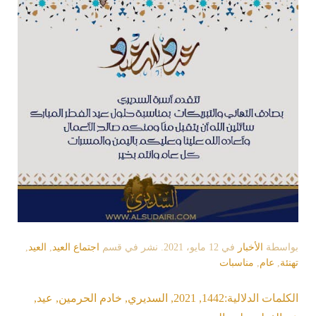
بواسطة
الأخبار
في
12 مايو، 2021
. نشر في قسم
اجتماع العيد
,
العيد
,
تهنئة
,
عام
,
مناسبات
الكلمات الدلالية:
1442
,
2021
,
السديري
,
خادم الحرمين
,
عيد
,