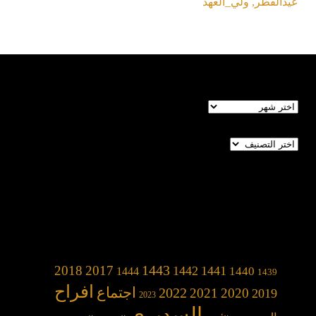
عيدالفطر
,
ولي_العهد
الأرشيف
تصنيفات
1443
2018
2017
1442
1441
1440
1444
1439
افراح
2022
اجتماع
2021
2020
2019
2023
السديري