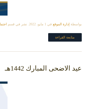
بواسطة
إدارة الموقع
في
1 مايو، 2022
. نشر في قسم
اجتماع
متابعة القراءة
عيد الاضحى المبارك 1442هـ