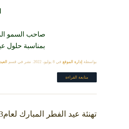
ا
صاحب السمو المل
بمناسبة حلول عي
بواسطة
إدارة الموقع
في
8 يوليو، 2022
. نشر في قسم
العيد
متابعة القراءة
تهنئة عيد الفطر المبارك لعام1443هـ