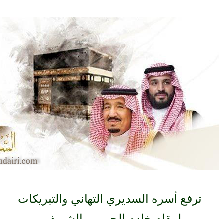
ترفع أسرة السديري التهاني والتبريكات
لمقام خادم الحرمين الشريفين