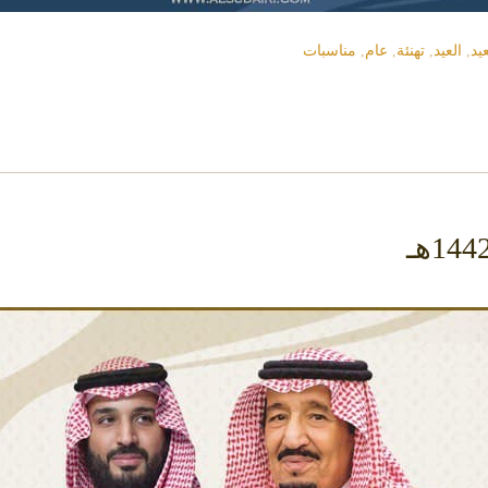
يد
,
العيد
,
تهنئة
,
عام
,
مناسبات