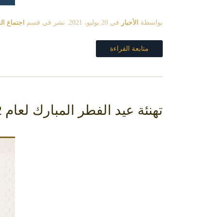
بواسطة
الأخبار
في
20 يوليو، 2021
. نشر في قسم
اجتماع الع
متابعة القراءة
تهنئة عيد الفطر المبارك لعام 1442هـ