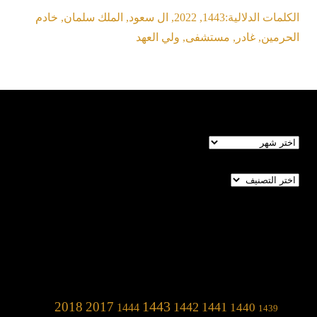
الكلمات الدلالية:
1443
,
2022
,
ال سعود
,
الملك سلمان
,
خادم
الحرمين
,
غادر
,
مستشفى
,
ولي العهد
الأرشيف
تصنيفات
1443
2018
2017
1442
1441
1440
1444
1439