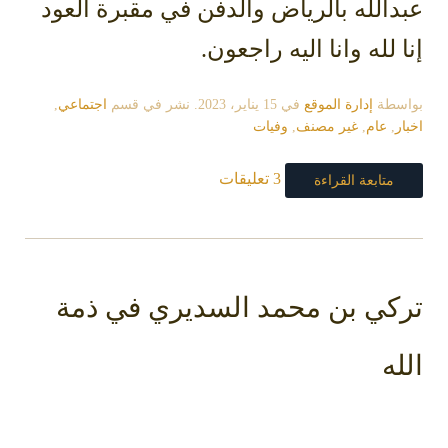
عبدالله بالرياض والدفن في مقبرة العود
إنا لله وانا اليه راجعون.
بواسطة
إدارة الموقع
في
15 يناير، 2023
. نشر في قسم
اجتماعي
,
اخبار
,
عام
,
غير مصنف
,
وفيات
3 تعليقات
متابعة القراءة
تركي بن محمد السديري في ذمة
الله