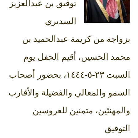
توفيق بن عبدالعزيز
السديري
بزواجه من كريمة عبدالحميد بن
محمد الحسين، أقيم الحفل يوم
السبت ٢٣-٥-١٤٤٤، بحضور أصحاب
السمو والمعالي والفضيلة والأقارب
والمهنئين، متمنين للعروسين
التوفيق