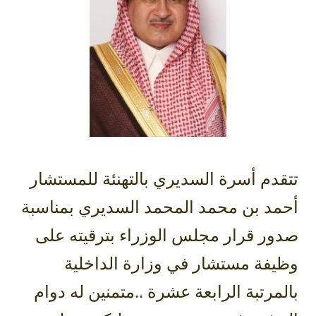
تتقدم أسرة ‫السديري‬ بالتهنئة للمستشار
أحمد بن محمد المحمد السديري بمناسبة
صدور قرار مجلس الوزراء بترقيته على
وظيفة مستشار في ‫وزارة الداخلية‬
بالمرتبة الرابعة عشرة ..متمنين له دوام