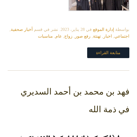
بواسطة
إدارة الموقع
في
28 يناير، 2023
. نشر في قسم
أخبار صحفية
,
اجتماعي
,
اخبار
,
تهنئة
,
رفع صور
,
زواج
,
عام
,
مناسبات
متابعة القراءة
فهد بن محمد بن أحمد السديري
في ذمة الله