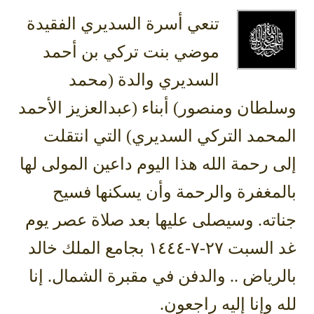
تنعي أسرة السديري الفقيدة
موضي بنت تركي بن أحمد
السديري والدة (محمد
وسلطان ومنصور) أبناء (عبدالعزيز الأحمد
المحمد التركي السديري) التي انتقلت
إلى رحمة الله هذا اليوم داعين المولى لها
بالمغفرة والرحمة وأن يسكنها فسيح
جناته. وسيصلى عليها بعد صلاة عصر يوم
غد السبت ٢٧-٧-١٤٤٤ بجامع الملك خالد
بالرياض .. والدفن في مقبرة الشمال. إنا
لله وإنا إليه راجعون.