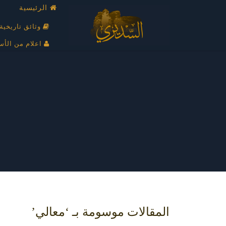
الرئيسية
وثائق تاريخية
اعلام من الأس
المقالات موسومة بـ ‘معالي’