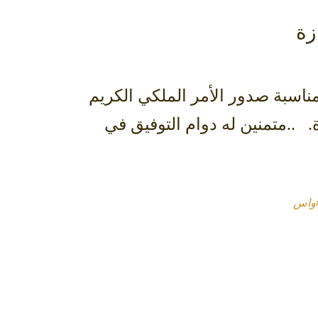
زة
ناسبة صدور الأمر الملكي الكريم
ة.
..متمنين له دوام التوفيق في
واس