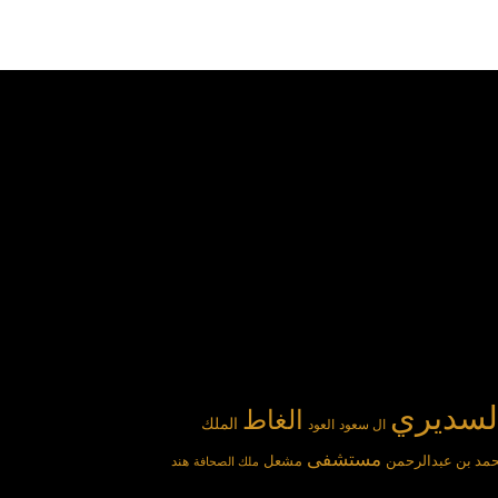
لسديري
الغاط
الملك
ال سعود
العود
مستشفى
مد بن عبدالرحمن
مشعل
هند
ملك الصحافة