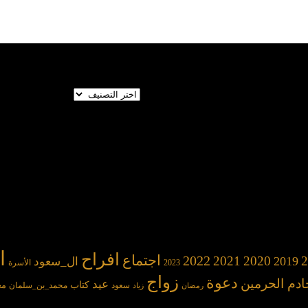
تصنيفات
ا
افراح
2022
اجتماع
2021
2020
2
2019
ال_سعود
2023
الأسرة
زواج
دعوة
ادم الحرمين
عيد
كتاب
مح
سعود
محمد_بن_سلمان
رمضان
زياد