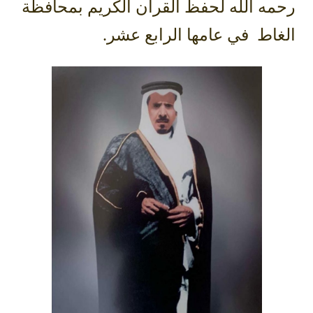
رحمه الله لحفظ القرآن الكريم بمحافظة
الغاط في عامها الرابع عشر.