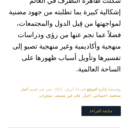
شكلت ظاهرة التطرف في العالم
إشكالية كبيرة بما تطلبته من جهود مضنية
لمواجهتها من قِبل الدول والمجتمعات،
فضلاً عما نجم عنها من رؤى ودراسات
منهجية وأكاديمية وغير منهجية تصبو إلى
تفسيرها وتأويل أسباب ظهورها على
الساحة العالمية.
بواسطة
إدارة الموقع
في
24 أبريل، 2022
. نشر في قسم
أخبار
صحفية
,
اجتماعي
,
اخبار
,
عام
,
غير مصنف
,
منجزات
متابعة القراءة