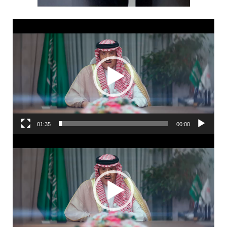
مشغل
الفيديو
01:35
00:00
مشغل
الفيديو