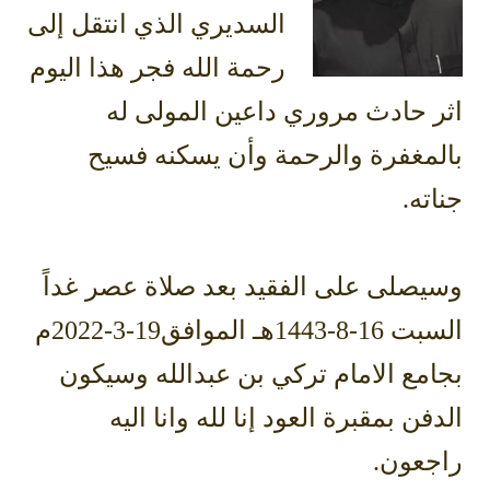
السديري الذي انتقل إلى
رحمة الله فجر هذا اليوم
اثر حادث مروري داعين المولى له
بالمغفرة والرحمة وأن يسكنه فسيح
جناته.
وسيصلى على الفقيد بعد صلاة عصر غداً
السبت 16-8-1443هـ الموافق19-3-2022م
بجامع الامام تركي بن عبدالله وسيكون
الدفن بمقبرة العود إنا لله وانا اليه
راجعون.