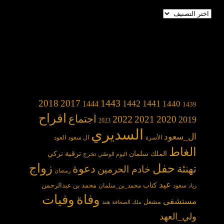
تصنيفات
1443
2018
2017
1442
1441
1440
1444
1439
افراح
2022
اجتماع
2021
2020
2019
2023
السديري
ال_سعود
الأسرة
ال سعود
العود
الغاط
الملك سلمان
ترقية
تركي
تخرج
اليوم الوطني
حفل
زواج
دعوة
تهنئة
خادم الحرمين
رمضان
عيد
كتاب
محمد بن عبدالرحمن
سعود
محمد_بن_سلمان
زياد
وفاة
وفيات
مستشفى
مشعل
هند
ملك الصحافة
ولي_العهد