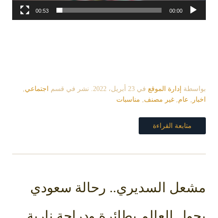
00:53
00:00
بواسطة
إدارة الموقع
في
23 أبريل، 2022
. نشر في قسم
اجتماعي
,
اخبار
,
عام
,
غير مصنف
,
مناسبات
متابعة القراءة
مشعل السديري.. رحالة سعودي
يجول العالم بطائرة ودراجة نارية