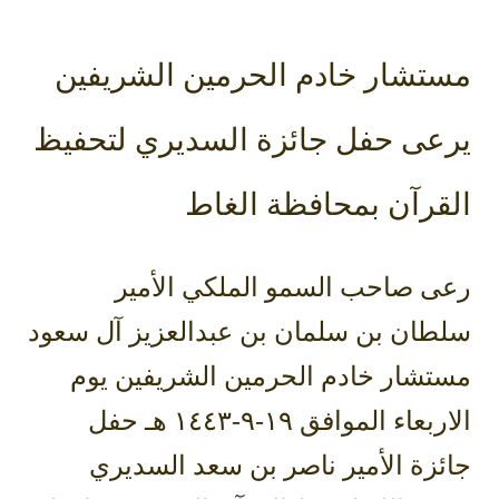
مستشار خادم الحرمين الشريفين
يرعى حفل جائزة السديري لتحفيظ
القرآن بمحافظة الغاط
رعى صاحب السمو الملكي الأمير
سلطان بن سلمان بن عبدالعزيز آل سعود
مستشار خادم الحرمين الشريفين يوم
الاربعاء الموافق ١٩-٩-١٤٤٣ هـ حفل
جائزة الأمير ناصر بن سعد السديري