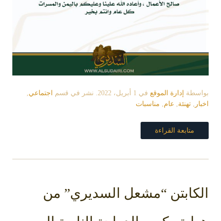
بواسطة
إدارة الموقع
في
1 أبريل، 2022
. نشر في قسم
اجتماعي
,
اخبار
,
تهنئة
,
عام
,
مناسبات
متابعة القراءة
الكابتن “مشعل السديري” من