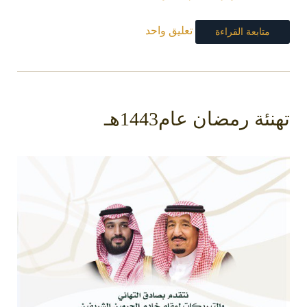
تعليق واحد
متابعة القراءة
تهنئة رمضان عام1443هـ