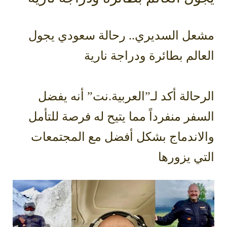
مشعل السديري.. رحالة سعودي يجول
العالم بطائرة ودراجة نارية
الرحالة أكد لـ”العربية.نت” أنه يفضل
السفر منفرداً مما يتيح له فرصة للتأمل
والاندماج بشكل أفضل مع المجتمعات
التي يزورها