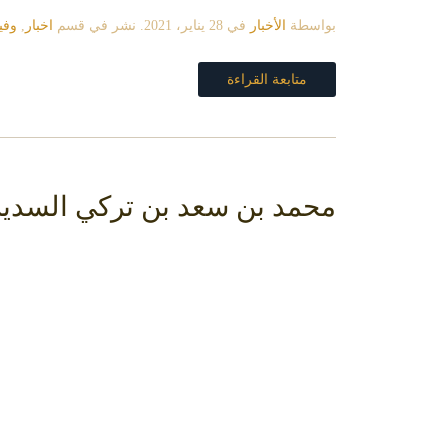
بواسطة
الأخبار
في
28 يناير، 2021
. نشر في قسم
اخبار
,
وفي
متابعة القراءة
محمد بن سعد بن تركي السدير