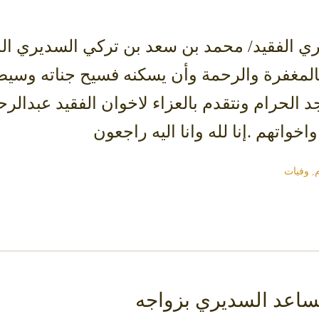
ي الفقيد/ محمد بن سعد بن تركي السديري الذي
بالمغفرة والرحمة وأن يسكنه فسيح جناته وسيص
الحرام ونتقدم بالعزاء لاخوان الفقيد عبدالر
اخواتهم .إنا لله وانا اليه راجعون
,
وفيات
مساعد السديري بزواجه