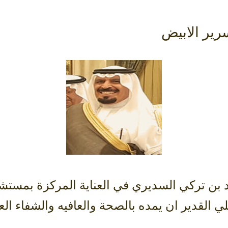
رير الابيض
حمد بن تركي السديري في العناية المركزة بم
ي القدير ان يمده بالصحة والعافيه والشفاء الع