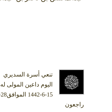
تنعي أسرة السديري ال
اليوم داعين المولى ل
راجعون