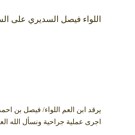
اللواء فيصل السديري على الس
يرقد ابن العم اللواء/ فيصل بن ا
اجرى عملية جراحية ونسأل الله العل