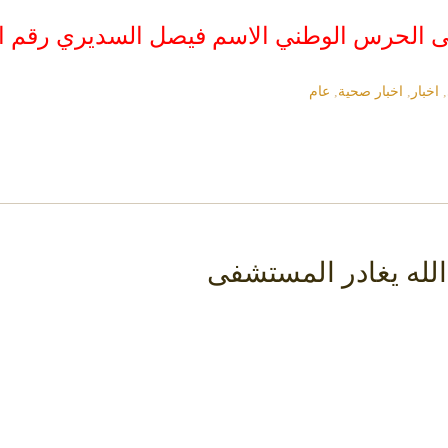
ى الحرس الوطني
الاسم فيصل السديري
رقم المل
,
اخبار
,
اخبار صحية
,
عام
لله يغادر المستشفى