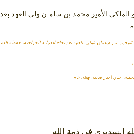
 الملكي الأمير محمد بن سلمان⁩ ⁧ولي العهد⁩ بعد
ة
#محمد_بن_سلمان
#ولي_العهد
بعد نجاح العملية الجراحية، حفظه الله
حفية
,
اخبار
,
اخبار صحية
,
تهنئة
,
عام
ه السديري في ذمة الله