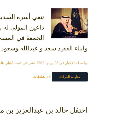
تنعي أسرة السدير
داعين المولى له 
الجمعة في المسجد 
وابناء الفقيد سعد و عبدالله وسعود و
بواسطة
الأخبار
في
28 يونيو، 2018
. نشر في قسم
اخبار
,
عام
23 تعليقات
متابعة القراءة
احتفل خالد بن عبدالعزيز بن 