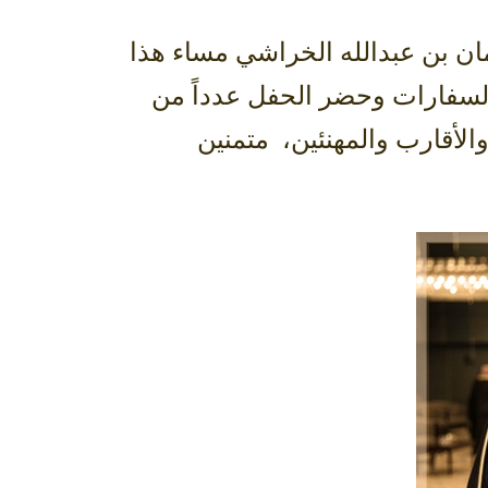
ان بن عبدالله الخراشي مساء هذا
2-6-2018م بقصر الثقافة بحي السفارات وحضر الحفل عدداً من
الأقارب والمهنئين، متمنين