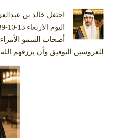
احتفل خالد بن عبدالع
أصحاب السمو الأمراء و
للعروسين التوفيق وأن يرزقهم الله 