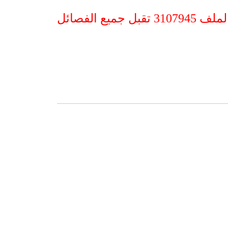
ف 3107945
تقبل جميع الفصائل