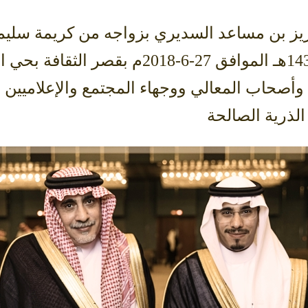
زيز بن مساعد السديري بزواجه من كريمة سليم
اليوم الاربعاء 13-10-1439هـ الموافق 7
أصحاب المعالي ووجهاء المجتمع والإعلاميين و
الذرية الصالحة