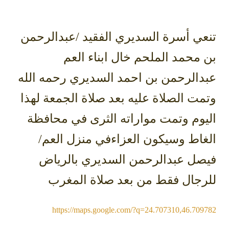
ي أسرة السديري الفقيد /عبدالرحمن
محمد الملحم خال ابناء العم
دالرحمن بن احمد السديري رحمه الله
ت الصلاة عليه بعد صلاة الجمعة لهذا
وم وتمت مواراته الثرى في محافظة
اط وسيكون العزاءفي منزل العم/
صل عبدالرحمن السديري بالرياض
رجال فقط من بعد صلاة المغرب
https://maps.google.com/?q=24.707310,46.70