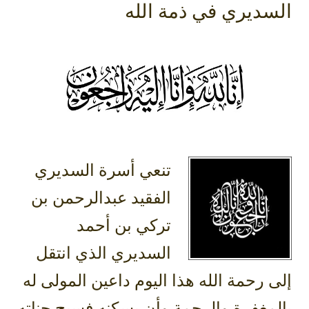
سديري في ذمة الله
تنعي أسرة السديري
الفقيد عبدالرحمن بن
تركي بن أحمد
السديري الذي انتقل
 رحمة الله هذا اليوم داعين المولى له
مغفرة والرحمة وأن يسكنه فسيح جناته