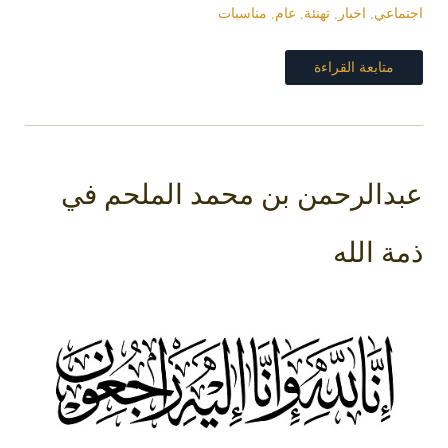
اعي
,
اخبار
,
تهنئة
,
عام
,
مناسبات
متابعة القراءة
دالرحمن بن محمد الملحم في
ة الله