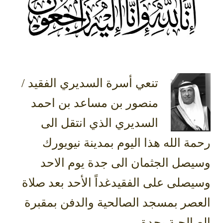
‏تنعي أسرة ⁧‫السديري‬⁩ الفقيد /
منصور بن مساعد بن احمد
السديري الذي انتقل الى
ة الله هذا اليوم بمدينة نيويورك
يصل الجثمان الى جدة يوم الاحد
صلى على الفقيدغداً الأحد بعد صلاة
عصر بمسجد الصالحية والدفن بمقبرة
الحية بجدة