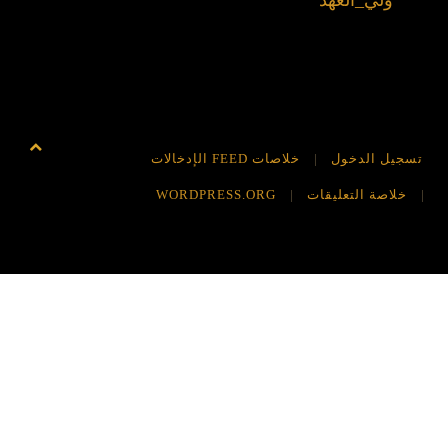
يل الدخول
خلاصات FEED الإدخالات
لاصة التعليقات
WORDPRESS.ORG