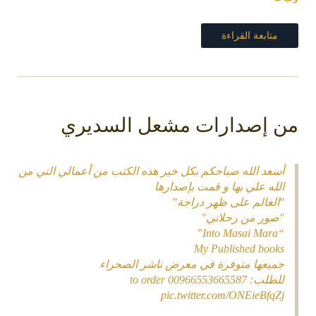
متابعة القراءة
 إصدارات مشعل السديري
سعد الله صباحكم بكل خير هذه الكتب من أعمالي التي من
لله علي بها و قمت بإصدارها
العالم على ظهر دراجة"
صور من رحلاتي"
“Into Masai M
My Published book
ميعها متوفرة في معرض ناشر الصحراء
طلب: 00966553665587 to order
pic.twitter.com/ONEieBfqZ