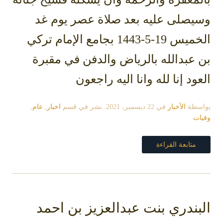
يصلى عليه بعد صلاة عصر يوم غد
الخميس 19-5-1443 بجامع الإمام تركي
عبدالله بالرياض والدفن في مقبرة
ود إنا لله وانا اليه راجعون
سطة
الأخبار
في
22 ديسمبر، 2021
. نشر في قسم
اخبار
,
عام
,
ت
متابعة القراءة
بندري بنت عبدالعزيز بن احمد