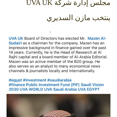
مجلس إدارة شركة UVA UK
تخب مازن السديري