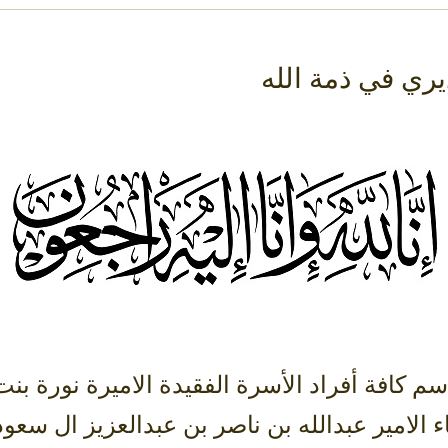
اء الامير عبدالله بن ناصر بن عبدالعزيز ال سعو