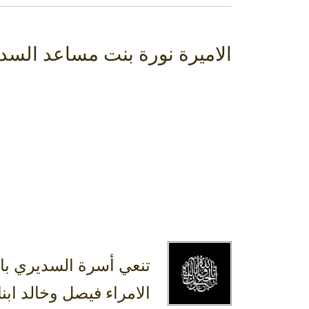
الاميرة نورة بنت مساعد ‎السديري في ذمة الله
الامراء فيصل وخالد ابن