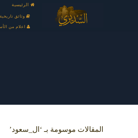
الرئيسية
وثائق تاريخية
اعلام من الأس
المقالات موسومة بـ ‘ال_سعود’