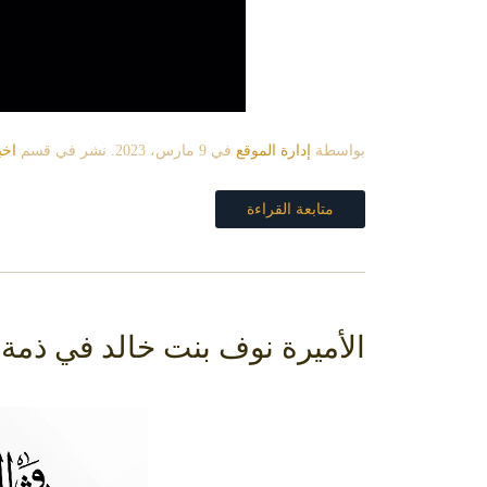
بواسطة
إدارة الموقع
في
9 مارس، 2023
. نشر في قسم
اخب
متابعة القراءة
الأميرة نوف بنت خالد في ذمة ا