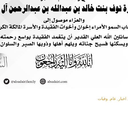
اخبار
,
عام
,
وفيات