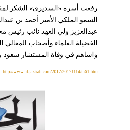
رفعت أسرة «السديري» الشكر لمقا
السمو الملكي الأمير أحمد بن عبدا
عبدالعزيز ولي العهد نائب رئيس مج
الفضيلة العلماء وأصحاب المعالي ا
واساهم في وفاة المستشار سعود بن 
http://www.al-jazirah.com/2017/20171114/ln61.htm