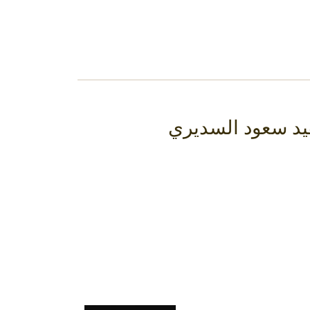
قيد سعود السديري