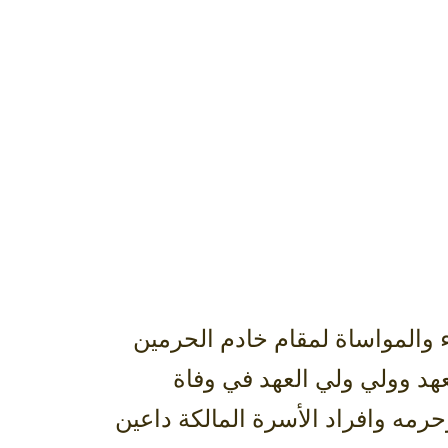
 والمواساة لمقام خادم الحرمين
هد وولي ولي العهد في وفاة
وحرمه وافراد الأسرة المالكة داعين