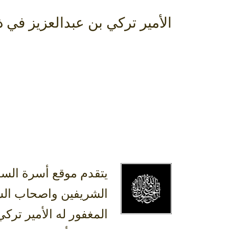
الأمير تركي بن عبدالعزيز في ذ
يتقدم موقع أسرة السد
الشريفين واصحاب السم
المغفور له الأمير تركي