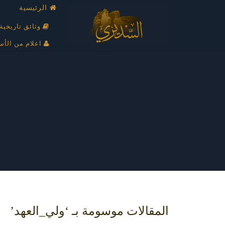
الرئيسية
وثائق تاريخية
اعلام من الأس
المقالات موسومة بـ ‘ولي_العهد’