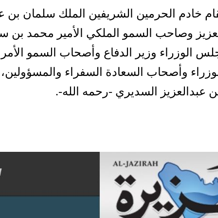
م خادم الحرمين الشريفين الملك سلمان بن ع
لعزيز وصاحب السمو الملكي الأمير محمد بن س
لس الوزراء وزير الدفاع وأصحاب السمو الأمر
لوزراء وأصحاب السعادة السفراء والمسؤولين، 
عبدالعزيز السديري -رحمه الله-.