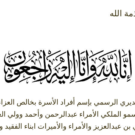
مة الله
يري الرسمي بإسم أفراد الأسرة بخالص العزاء
و الملكي الأمراء عبدالرحمن وأحمد وولي الع
 بن عبدالعزيز والأمراء والأميرات ابناء الفقيد 