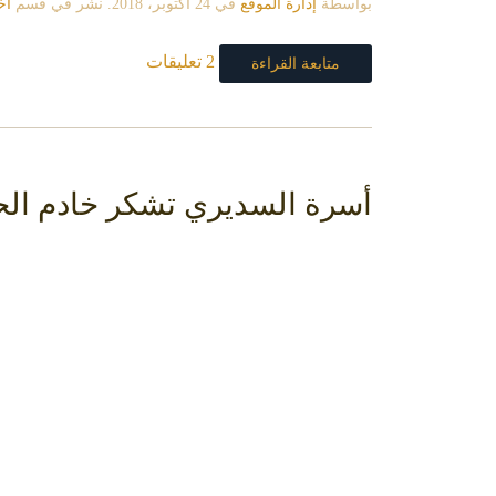
بواسطة
إدارة الموقع
في
24 أكتوبر، 2018
. نشر في قسم
اخ
2 تعليقات
متابعة القراءة
أسرة السديري تشكر خادم الحر