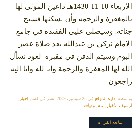
الاربعاء 10-11-1430هـ داعين المولى لها
بالمغفرة والرحمة وأن يسكنها فسيح
جناته. وسيصلى عليى الفقيدة في جامع
الامام تركي بن عبدالله بعد صلاة عصر
اليوم وسيتم الدفن في مقبرة العود نسأل
الله لها المغفرة والرحمة وانا لله وانا اليه
راجعون
بواسطة
إدارة الموقع
في
28 سبتمبر، 2009
. نشر في قسم
اخبار
,
ارشيف الأخبار
,
عام
,
وفيات
متابعة القراءة