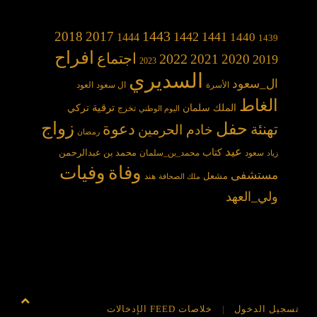
1443
2018
2017
1442
1441
1440
1444
1439
افراح
2022
اجتماع
2021
2020
2019
2023
السديري
ال_سعود
الأسرة
ال سعود
العود
الغاط
الملك سلمان
ترقية
تركي
تخرج
اليوم الوطني
حفل
زواج
دعوة
تهنئة
خادم الحرمين
رمضان
عيد
كتاب
محمد بن عبدالرحمن
سعود
محمد_بن_سلمان
زياد
وفاة
وفيات
مستشفى
مشعل
هند
ملك الصحافة
ولي_العهد
تسجيل الدخول
خلاصات FEED الإدخالات