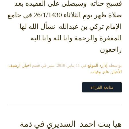
فسيح جناته وسيصلى على الفقيده بعد
صلاة ظهر يوم الثلاثاء 26/1/1430 في جامع
الإمام تركي بن عبدالله نسأل الله لها
المغفرة والرحمة وانا لله وانا اليه
راجعون
بواسطة
إدارة الموقع
في
11 يناير، 2010
. نشر في قسم
اخبار
,
ارشيف
الأخبار
,
عام
,
وفيات
متابعة القراءة
هيا بنت احمد السديري في ذمة