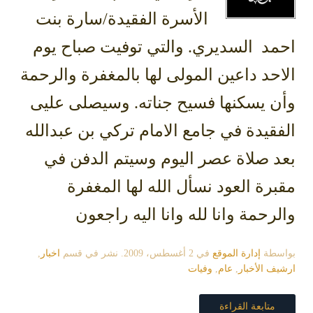
الأسرة الفقيدة/سارة بنت
احمد السديري. والتي توفيت صباح يوم
الاحد داعين المولى لها بالمغفرة والرحمة
وأن يسكنها فسيح جناته. وسيصلى عليى
الفقيدة في جامع الامام تركي بن عبدالله
بعد صلاة عصر اليوم وسيتم الدفن في
مقبرة العود نسأل الله لها المغفرة
والرحمة وانا لله وانا اليه راجعون
بواسطة
إدارة الموقع
في
2 أغسطس، 2009
. نشر في قسم
اخبار
,
ارشيف الأخبار
,
عام
,
وفيات
متابعة القراءة