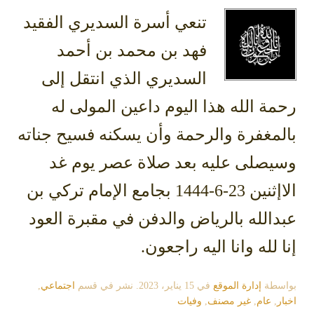
تنعي أسرة السديري الفقيد
فهد بن محمد بن أحمد
السديري الذي انتقل إلى
رحمة الله هذا اليوم داعين المولى له
بالمغفرة والرحمة وأن يسكنه فسيح جناته
وسيصلى عليه بعد صلاة عصر يوم غد
الاإثنين 23-6-1444 بجامع الإمام تركي بن
عبدالله بالرياض والدفن في مقبرة العود
إنا لله وانا اليه راجعون.
بواسطة
إدارة الموقع
في
15 يناير، 2023
. نشر في قسم
اجتماعي
,
اخبار
,
عام
,
غير مصنف
,
وفيات