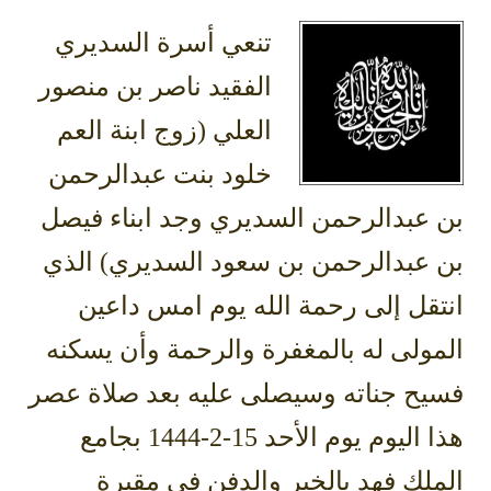
تنعي أسرة السديري
الفقيد ناصر بن منصور
العلي (زوج ابنة العم
خلود بنت عبدالرحمن
بن عبدالرحمن السديري وجد ابناء فيصل
بن عبدالرحمن بن سعود السديري) الذي
انتقل إلى رحمة الله يوم امس داعين
المولى له بالمغفرة والرحمة وأن يسكنه
فسيح جناته وسيصلى عليه بعد صلاة عصر
هذا اليوم يوم الأحد 15-2-1444 بجامع
الملك فهد بالخبر والدفن في مقبرة