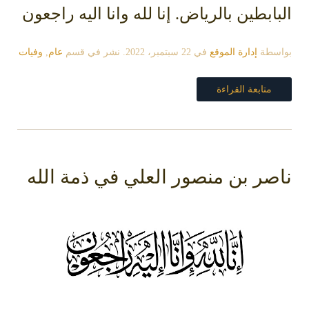
البابطين بالرياض. إنا لله وانا اليه راجعون
بواسطة
إدارة الموقع
في
22 سبتمبر، 2022
. نشر في قسم
عام
,
وفيات
متابعة القراءة
ناصر بن منصور العلي في ذمة الله