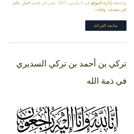
بواسطة
إدارة الموقع
في
9 مارس، 2023
. نشر في قسم
اخبار
,
عام
,
غير مصنف
,
وفيات
متابعة القراءة
تركي بن أحمد بن تركي السديري
في ذمة الله