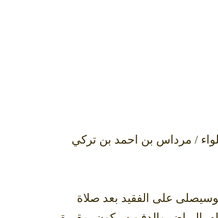
لواء / مرداس بن احمد بن تركي
 جناتهوسيصلى على الفقيد بعد صلاة
امع الامام تركي بن عبدالله بالرياض والدفن سيكون بمقبرة