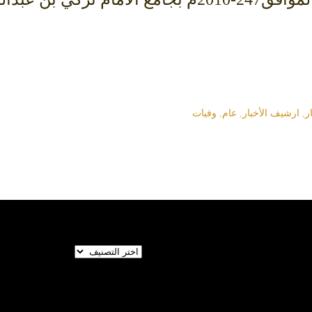
ر
,
ارشيف الأخبار
,
عام
,
وفيات
تصنيفات