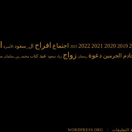
ا
افراح
2022
اجتماع
2021
2020
2
2019
ال_سعود
2023
الأسرة
زواج
دعوة
ادم الحرمين
عيد
كتاب
مح
سعود
محمد_بن_سلمان
رمضان
زياد
 التعليقات
WORDPRESS.ORG