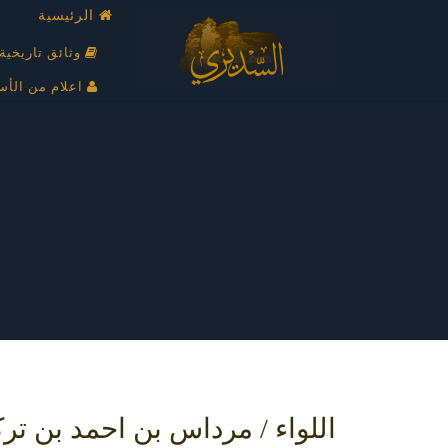
الرئيسية
وثائق تاريخية
اعلام من الأس
اللواء / مرداس بن احمد بن تر