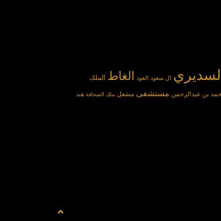
لسديري
الغاط
الملك
ال سعود
العود
مستشفى
مد بن عبدالرحمن
مشعل
هند
ملك الصحافة