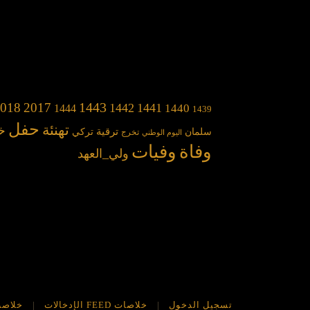
1443
018
2017
1442
1441
1440
1444
1439
حفل
تهنئة
خ
سلمان
ترقية
تركي
تخرج
اليوم الوطني
وفاة
وفيات
ولي_العهد
تسجيل الدخول
خلاصات FEED الإدخالات
خلاصة