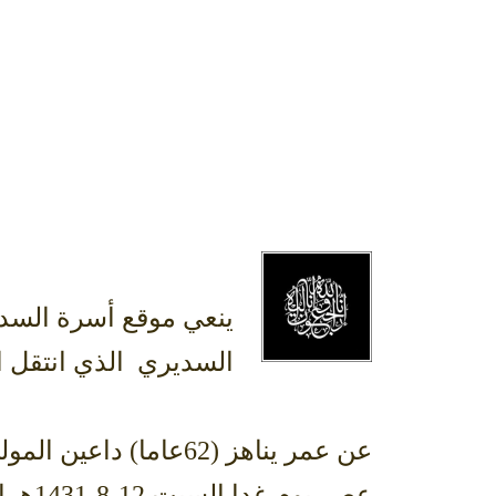
ينعي موقع أسرة السدي
السديري الذي انتقل ال
عن عمر يناهز (62عام