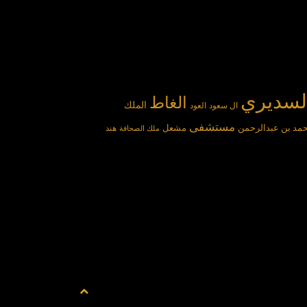
لسديري
الغاط
الملك
ال سعود
العود
مستشفى
مد بن عبدالرحمن
مشعل
هند
ملك الصحافة