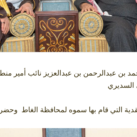
د بن عبدالرحمن بن عبدالعزيز نائب أمير منطق
 السديري
تفقدية التي قام بها سموه لمحافظة الغاط وحضر 