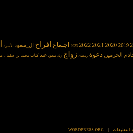
ا
افراح
2022
اجتماع
2021
2020
2
2019
ال_سعود
2023
الأسرة
زواج
دعوة
ادم الحرمين
عيد
كتاب
مح
سعود
محمد_بن_سلمان
رمضان
زياد
 التعليقات
WORDPRESS.ORG