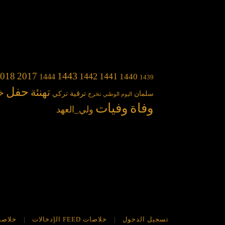
1443
018
2017
1442
1441
1440
1444
1439
حفل
تهنئة
خ
سلمان
ترقية
تركي
تخرج
اليوم الوطني
وفاة
وفيات
ولي_العهد
تسجيل الدخول
خلاصات FEED الإدخالات
خلاصة