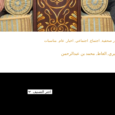
ر صحفية
,
اجتماع
,
اجتماعي
,
اخبار
,
عام
,
مناسبات
يري
,
الغاط
,
محمد بن عبدالرحمن
تصنيفات