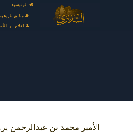
الرئيسية
وثائق تاريخية
اعلام من الأس
الأمير محمد بن عبدالرحمن يز