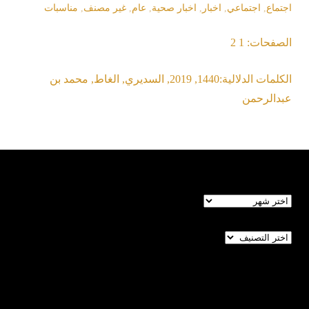
اجتماع
,
اجتماعي
,
اخبار
,
اخبار صحية
,
عام
,
غير مصنف
,
مناسبات
الصفحات:
1
2
الكلمات الدلالية:
1440
,
2019
,
السديري
,
الغاط
,
محمد بن
عبدالرحمن
الأرشيف
تصنيفات