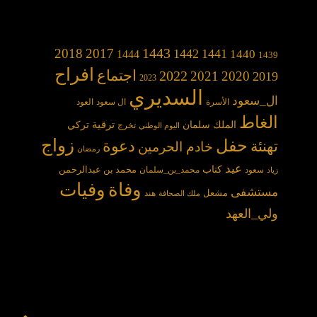
1443
2018
2017
1442
1441
1440
1444
1439
افراح
2022
اجتماع
2021
2020
2019
2023
السديري
ال_سعود
الأسرة
ال سعود
العود
الغاط
الملك سلمان
ترقية
تركي
تخرج
اليوم الوطني
حفل
زواج
دعوة
تهنئة
خادم الحرمين
رمضان
عيد
كتاب
محمد بن عبدالرحمن
سعود
محمد_بن_سلمان
زياد
وفاة
وفيات
مستشفى
مشعل
هند
ملك الصحافة
ولي_العهد