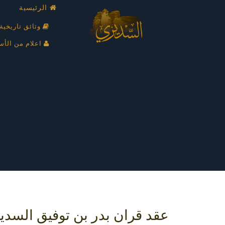
الرئيسية
وثائق تاريخية
اعلام من الأس
عقد قران بدر بن توفيق السدي