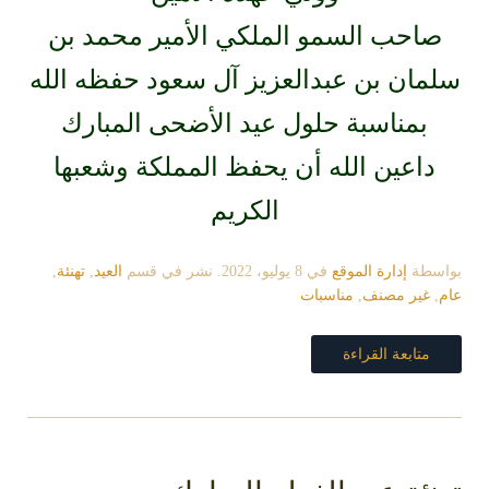
صاحب السمو الملكي الأمير محمد بن
سلمان بن عبدالعزيز آل سعود حفظه الله
بمناسبة حلول عيد الأضحى المبارك
داعين الله أن يحفظ المملكة وشعبها
الكريم
بواسطة
إدارة الموقع
في
8 يوليو، 2022
. نشر في قسم
العيد
,
تهنئة
,
عام
,
غير مصنف
,
مناسبات
متابعة القراءة