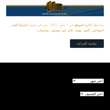
بواسطة
إدارة الموقع
في
1 مايو، 2022
. نشر في قسم
اجتماع العيد
,
اجتماعي
,
العيد
,
تهنئة
,
عام
,
غير مصنف
,
مناسبات
متابعة القراءة
الأرشيف
تصنيفات