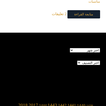
مناسبات
2 تعليقات
متابعة القراءة
الأرشيف
تصنيفات
1443
2018
2017
1442
1441
1440
1444
1439