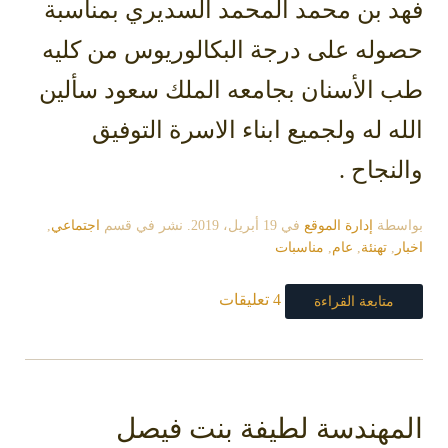
فهد بن محمد المحمد السديري بمناسبة
حصوله على درجة البكالوريوس من كليه
طب الأسنان بجامعه الملك سعود سألين
الله له ولجميع ابناء الاسرة التوفيق
والنجاح .
بواسطة
إدارة الموقع
في
19 أبريل، 2019
. نشر في قسم
اجتماعي
,
اخبار
,
تهنئة
,
عام
,
مناسبات
4 تعليقات
متابعة القراءة
المهندسة لطيفة بنت فيصل