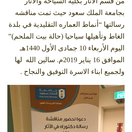
من قسم الآثار بكلية السياحة والآثار
بجامعة الملك سعود حيث تمت مناقشه
رسالتها “أنماط العماره التقليدية في بلدة
الغاط وتأهيلها سياحيا (حالة بيت الملحم)”
اليوم الأربعاء 10 جمادى الأول 1440هـ
الموافق 16 يناير 2019م. سالين الله لها
ولجميع ابناء الاسرة التوفيق والنجاح
.