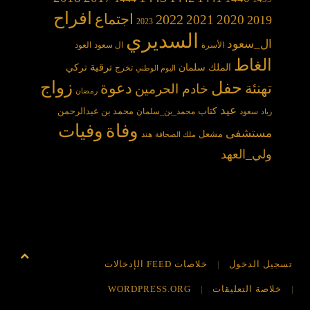
افراح
2022
اجتماع
2021
2020
2019
2023
السديري
ال_سعود
الأسرة
ال سعود
العود
الغاط
الملك سلمان
ترقية
تركي
تخرج
اليوم الوطني
حفل
زواج
دعوة
تهنئة
خادم الحرمين
رمضان
عيد
كتاب
محمد بن عبدالرحمن
سعود
محمد_بن_سلمان
زياد
وفاة
وفيات
مستشفى
مشعل
هند
ملك الصحافة
ولي_العهد
تسجيل الدخول
خلاصات FEED الإدخالات
خلاصة التعليقات
WORDPRESS.ORG