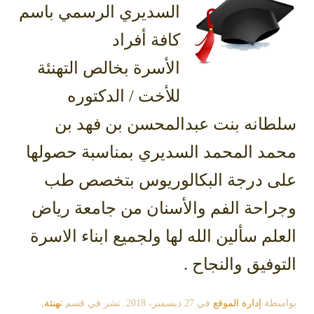
السديري الرسمي باسم
كافة أفراد
الأسرة بخالص التهنئة
للأخت / الدكتوره
سلطانه بنت عبدالمحسن بن فهد بن
محمد المحمد السديري بمناسبة حصولها
على درجة البكالوريوس بتخصص طب
وجراحة الفم والأسنان من جامعة رياض
العلم سألين الله لها ولجميع ابناء الاسرة
التوفيق والنجاح .
بواسطة
إدارة الموقع
في
27 ديسمبر، 2018
. نشر في قسم
تهنئة
,