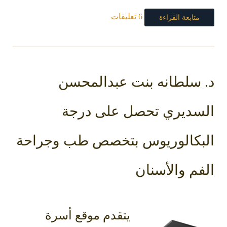
6 تعليقات
متابعة القراءة
د. سلطانه بنت عبدالمحسن
السديري تحصل على درجة
البكالوريوس بتخصص طب وجراحة
الفم والأسنان
يتقدم موقع أسرة