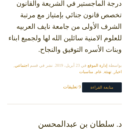
درجة الماجستير في الشريعة والقانون
تخصص قانون جنائي بإمتياز مع مرتبة
الشرف الأولى من جامعة نايف العربيه
للعلوم الامنية سائلين الله لها ولجميع ابناء
وبنات الأسره التوفيق والنجاح.
بواسطة
إدارة الموقع
في
23 أبريل، 2019
. نشر في قسم
اجتماعي
,
اخبار
,
تهنئة
,
عام
,
مناسبات
9 تعليقات
متابعة القراءة
د. سلطان بن عبدالمحسن