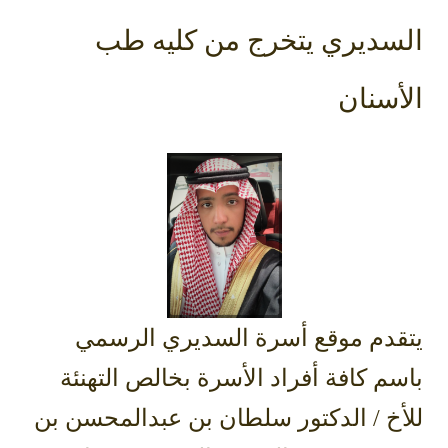
السديري يتخرج من كليه طب
الأسنان
يتقدم موقع أسرة السديري الرسمي
باسم كافة أفراد الأسرة بخالص التهنئة
للأخ / الدكتور سلطان بن عبدالمحسن بن