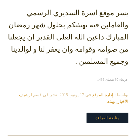
يسر موقع اسرة السديري الرسمي
والعاملين فيه تهنئتكم بحلول شهر رمضان
المبارك داعين الله العلي القدير ان يجعلنا
من صوامه وقوامه وان يغفر لنا و لوالدينا
وجميع المسلمين .
الاربعاء 30 شعبان 1436
بواسطة
إدارة الموقع
في
17 يونيو، 2015
. نشر في قسم
ارشيف
الأخبار
,
تهنئة
متابعة القراءة