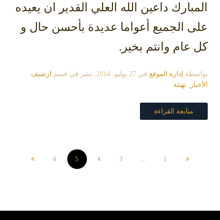
المبارك داعين الله العلي القدير ان يعيده
على الجميع أعواما عديدة بأحسن حال و
كل عام وانتم بخير.
بواسطة
إدارة الموقع
في
27 يوليو، 2014
. نشر في قسم
ارشيف
الأخبار
,
تهنئة
متابعة القراءة
6
5
4
3
...
1