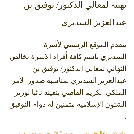
تهنئة لمعالي الدكتور/ توفيق بن
عبدالعزيز السديري
يتقدم الموقع الرسمي لأسرة
السديري باسم كافة أفراد الأسرة بخالص
التهاني لمعالي الدكتور/ توفيق بن
عبدالعزيز السديري بمناسبة صدور الأمر
الملكي الكريم القاضي بتعينه نائبا لوزير
الشئون الإسلامية متمنين له دوام التوفيق
.
بواسطة
إدارة الموقع
في
11 ديسمبر، 2015
. نشر في قسم
اخبار
,