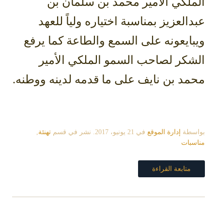
الملكي الأمير محمد بن سلمان بن
عبدالعزيز بمناسبة اختياره ولياً للعهد
ويبايعونه على السمع والطاعة كما يرفع
الشكر لصاحب السمو الملكي الأمير
محمد بن نايف على ما قدمه لدينه ووطنه.
بواسطة
إدارة الموقع
في
21 يونيو، 2017
. نشر في قسم
تهنئة
,
مناسبات
متابعة القراءة