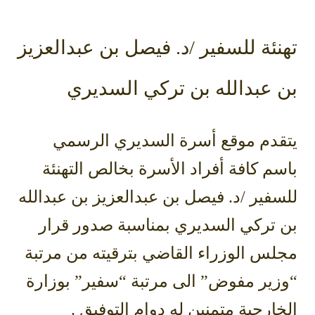
تهنئة للسفير /د. فيصل بن عبدالعزيز
بن عبدالله بن تركي السديري
يتقدم موقع أسرة السديري الرسمي
باسم كافة أفراد الأسرة بخالص التهنئة
للسفير /د. فيصل بن عبدالعزيز بن عبدالله
بن تركي السديري بمناسبة صدور قرار
مجلس الوزراء القاضي بترقيته من مرتبة
“وزير مفوض” الى مرتبة “سفير” بوزارة
الخارجية متمنين له دوام التوفيق .