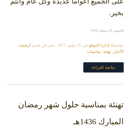
على الجميع أعواما عديدة وكل عام وانتم
بخير.
الخميس 29 رمضان 1436
بواسطة
إدارة الموقع
في
16 يوليو، 2015
. نشر في قسم
ارشيف
الأخبار
,
تهنئة
,
مناسبات
متابعة القراءة
تهنئة بمناسبة حلول شهر رمضان
المبارك 1436هـ