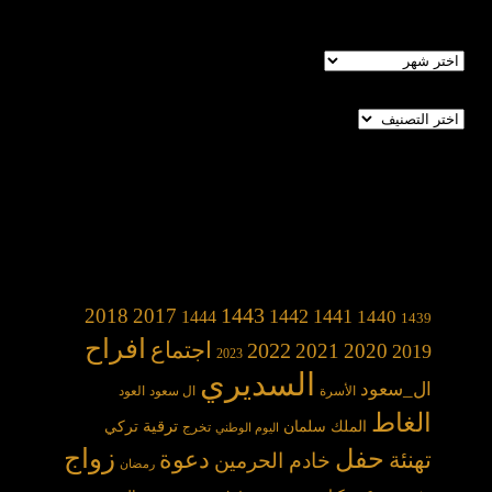
الأرشيف
تصنيفات
1443
2018
2017
1442
1441
1440
1444
1439
افراح
2022
اجتماع
2021
2020
2019
2023
السديري
ال_سعود
الأسرة
ال سعود
العود
الغاط
الملك سلمان
ترقية
تركي
تخرج
اليوم الوطني
حفل
زواج
دعوة
تهنئة
خادم الحرمين
رمضان