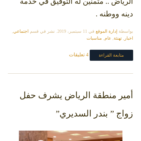
الرياض .. متمنين له التوفيق في خدمة
دينه ووطنه .
بواسطة
إدارة الموقع
في
11 سبتمبر، 2019
. نشر في قسم
اجتماعي
,
اخبار
,
تهنئة
,
عام
,
مناسبات
4 تعليقات
متابعة القراءة
أمير منطقة الرياض يشرف حفل
زواج ” بندر السديري”