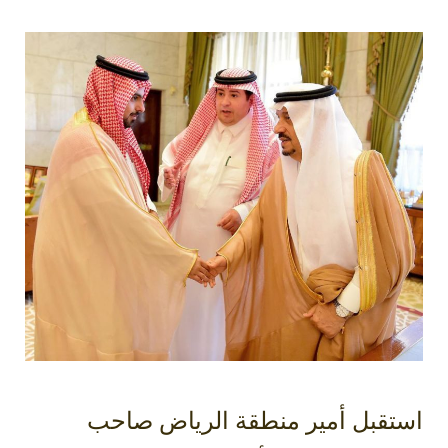
استقبل أمير منطقة الرياض صاحب