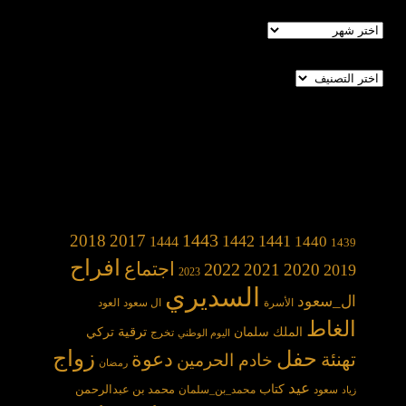
الأرشيف
تصنيفات
1443
2018
2017
1442
1441
1440
1444
1439
افراح
2022
اجتماع
2021
2020
2019
2023
السديري
ال_سعود
الأسرة
ال سعود
العود
الغاط
الملك سلمان
ترقية
تركي
تخرج
اليوم الوطني
حفل
زواج
دعوة
تهنئة
خادم الحرمين
رمضان
عيد
كتاب
محمد بن عبدالرحمن
سعود
محمد_بن_سلمان
زياد