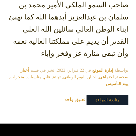
صاحب السمو الملكي الأمير محمد بن
سلمان بن عبدالعزيز أيدهما الله كما نهنئ
ابناء الوطن الغالي سائلين الله العلي
القدير أن يديم على مملكتنا الغالية نعمه
وأن تبقى منارة عز وفخر وإباء
بواسطة
إدارة الموقع
في
22 فبراير، 2022
. نشر في قسم
أخبار
صحفية
,
اجتماعي
,
اخبار
,
اليوم الوطني
,
تهنئة
,
عام
,
مناسبات
,
منجزات
,
يوم التأسيس
تعليق واحد
متابعة القراءة