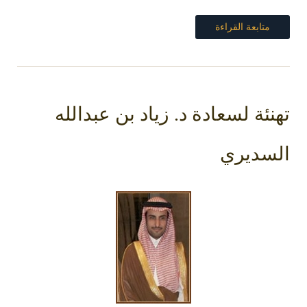
متابعة القراءة
نئة لسعادة د. زياد بن عبدالله
سديري