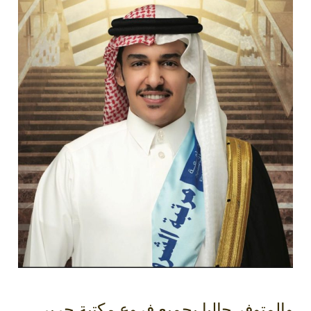
متوفر حاليا بجميع فروع مكتبة جرير