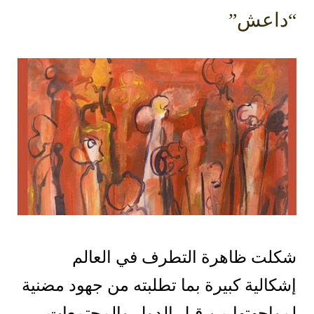
اعش”
لت ظاهرة التطرف في العالم
الية كبيرة بما تطلبته من جهود مضنية
اجهتها من قِبل الدول والمجتمعات،