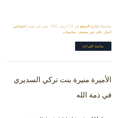
سطة
إدارة الموقع
في
23 أبريل، 2022
. نشر في قسم
اجتماعي
,
ر
,
عام
,
غير مصنف
,
مناسبات
متابعة القراءة
أميرة منيرة بنت تركي السديري
 ذمة الله