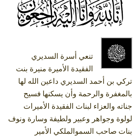
‏تنعي أسرة السديري
الفقيدة الأميرة منيرة بنت
تركي بن أحمد ‎السديري داعين الله لها
مغفرة والرحمة وأن يسكنها فسيح
ته والعزاء لبنات الفقيدة الأميرات
لوة وجواهر وعبير ولطيفة وسارة ونوف
ات صاحب السموالملكي الأمير