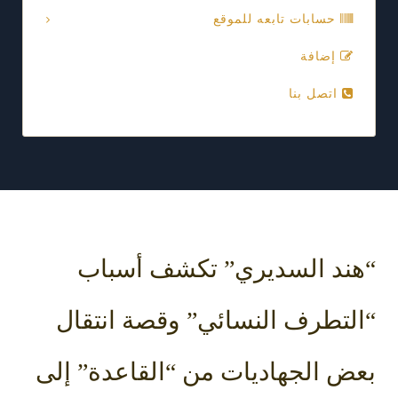
حسابات تابعه للموقع
إضافة
اتصل بنا
ند السديري” تكشف أسباب
لتطرف النسائي” وقصة انتقال
ض الجهاديات من “القاعدة” إلى