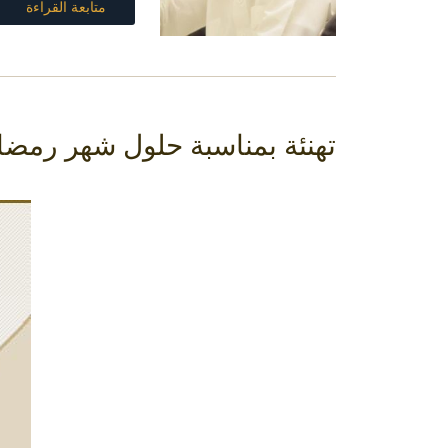
متابعة القراءة
تهنئة بمناسبة حلول شهر رمضان الك