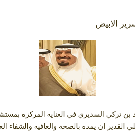
رير الابيض
حمد بن تركي السديري في العناية المركزة بم
ي القدير ان يمده بالصحة والعافيه والشفاء الع