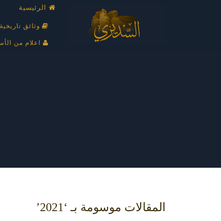
الرئيسية
وثائق تاريخية
اعلام من الأس
المقالات موسومة بـ ‘2021’