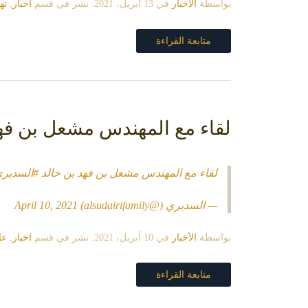
بواسطة
الأخبار
في
13 أبريل، 2021
. نشر في قسم
اخبار
,
ته
متابعة القراءة
لقاء مع المهندس مشعل بن فه
لقاء مع المهندس مشعل بن فهد بن خالد
#السدير
— السديري (@alsudairifamily)
April 10, 2021
بواسطة
الأخبار
في
10 أبريل، 2021
. نشر في قسم
اخبار
,
عا
متابعة القراءة