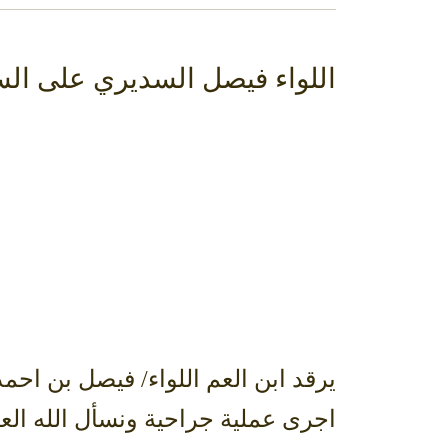
اللواء فيصل السديري على الس
يرقد ابن العم اللواء/ فيصل بن ا
اجرى عملية جراحية ونسأل الله العل