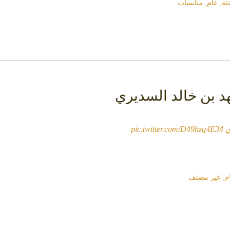
نئة
,
عام
,
مناسبات
د بن خالد السديري
ي
pic.twitter.com/D49hzq4E34
م
,
غير مصنف