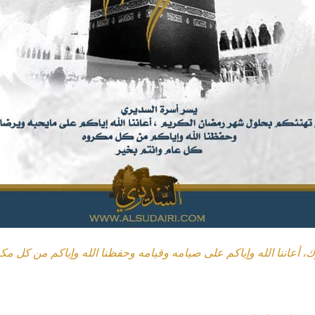
 أعاننا الله وإياكم على صيامه وقيامه وحفظنا الله وإياكم من كل مك