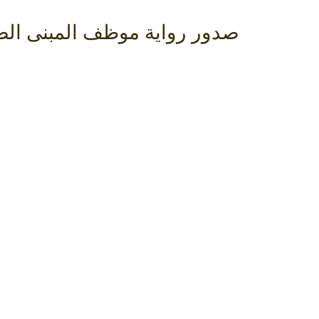
صدور رواية موظف المبنى ال