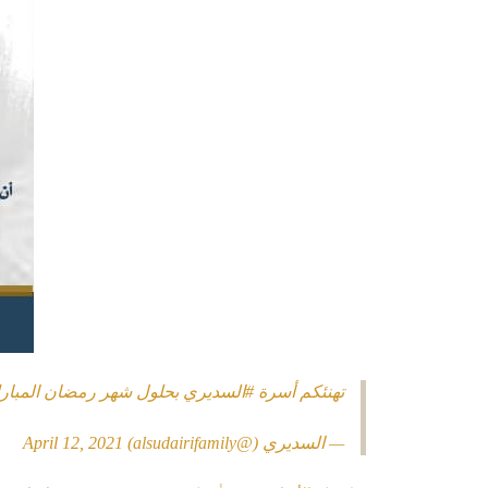
تهنئكم أسرة
#السديري
بحلول شهر رمضان المبارك،
— السديري (@alsudairifamily)
April 12, 2021