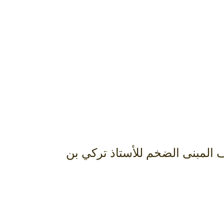
ف المبنى الضخم للأستاذ تركي بن