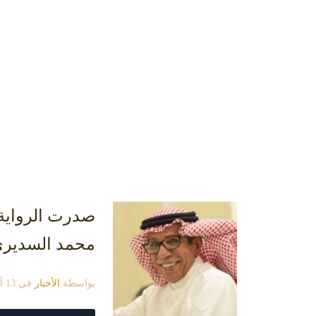
صدرت الرواية 
محمد السدير
بواسطة
الأخبار
في
13 أبريل، 2021