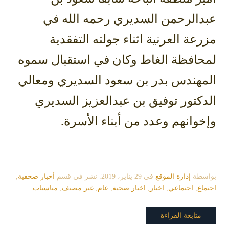
عبدالرحمن السديري رحمه الله في
مزرعة العرنية اثناء جولته التفقدية
لمحافظة الغاط وكان في استقبال سموه
المهندس بدر بن سعود السديري ومعالي
الدكتور توفيق بن عبدالعزيز السديري
وإخوانهم وعدد من أبناء الأسرة.
بواسطة
إدارة الموقع
في
29 يناير، 2019
. نشر في قسم
أخبار صحفية
,
اجتماع
,
اجتماعي
,
اخبار
,
اخبار صحية
,
عام
,
غير مصنف
,
مناسبات
متابعة القراءة