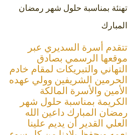
تهنئة بمناسبة حلول شهر رمضان
المبارك
تتقدم أسرة السديري عبر
موقعها الرسمي بصادق
التهاني والتبريكات لمقام خادم
الحرمين الشريفين وولي عهده
الأمين والأسرة المالكة
الكريمة بمناسبة حلول شهر
رمضان المبارك داعين الله
العلي القدير أن يديم علينا
نعمه ويحفظ بلادنا من كل سوء