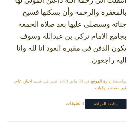
انتقلت الى رحمة الله داعين المولى لها
بالمغفرة والرحمة وأن يسكنها فسيح
جناته وسيصلى عليها بعد صلاة الجمعة
بجامع الامام تركي بن عبدالله وسوف
يكون الدفن في مقبره العود انا لله وانا
اليه راجعون.
بواسطة
إدارة الموقع
في
30 مايو، 2019
. نشر في قسم
اخبار
,
عام
,
غير مصنف
,
وفيات
3 تعليقات
متابعة القراءة