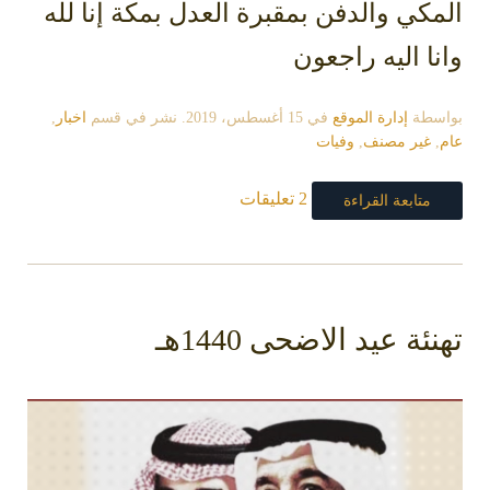
المكي والدفن بمقبرة العدل بمكة إنا لله
وانا اليه راجعون
بواسطة
إدارة الموقع
في
15 أغسطس، 2019
. نشر في قسم
اخبار
,
عام
,
غير مصنف
,
وفيات
2 تعليقات
متابعة القراءة
تهنئة عيد الاضحى 1440هـ