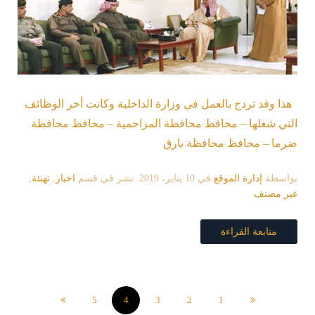
هذا وقد تردج بالعمل في وزارة الداخلية وكانت أخر الوظائف
التي شغلها – محافظ محافظة المزاحمية – محافظ محافظة
ضرما – محافظ محافظة بارق
بواسطة
إدارة الموقع
في
10 يناير، 2019
. نشر في قسم
اخبار
,
تهنئة
,
غير مصنف
متابعة القراءة
5
4
3
2
1