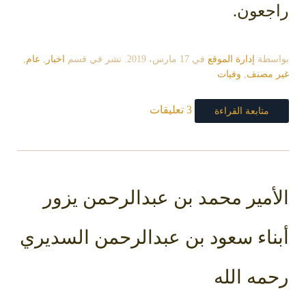
راجعون.
بواسطة
إدارة الموقع
في
17 مارس، 2019
. نشر في قسم
اخبار
,
عام
,
غير مصنف
,
وفيات
3 تعليقات
متابعة القراءة
الأمير محمد بن عبدالرحمن يزور
أبناء سعود بن عبدالرحمن السديري
رحمه الله