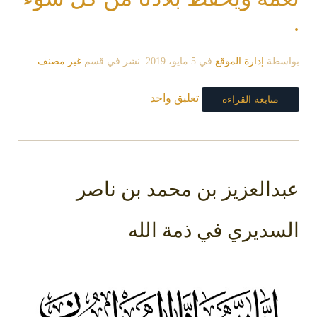
.
بواسطة
إدارة الموقع
في
5 مايو، 2019
. نشر في قسم
غير مصنف
تعليق واحد
متابعة القراءة
عبدالعزيز بن محمد بن ناصر
السديري في ذمة الله