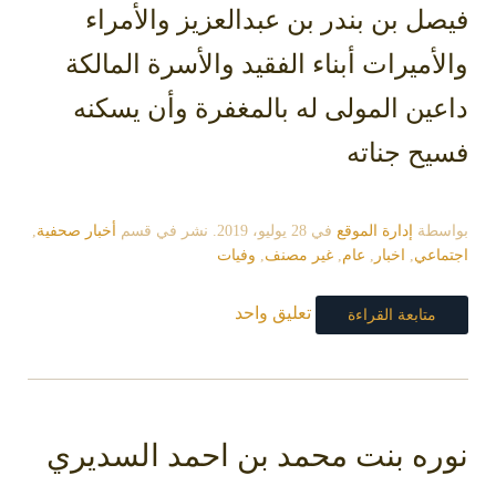
فيصل بن بندر بن عبدالعزيز والأمراء
والأميرات أبناء الفقيد والأسرة المالكة
داعين المولى له بالمغفرة وأن يسكنه
فسيح جناته
بواسطة
إدارة الموقع
في
28 يوليو، 2019
. نشر في قسم
أخبار صحفية
,
اجتماعي
,
اخبار
,
عام
,
غير مصنف
,
وفيات
تعليق واحد
متابعة القراءة
نوره بنت محمد بن احمد السديري