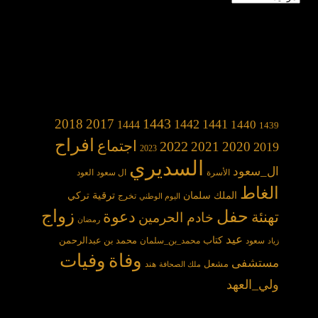
1443
2018
2017
1442
1441
1440
1444
1439
افراح
2022
اجتماع
2021
2020
2019
2023
السديري
ال_سعود
الأسرة
ال سعود
العود
الغاط
الملك سلمان
ترقية
تركي
تخرج
اليوم الوطني
حفل
زواج
دعوة
تهنئة
خادم الحرمين
رمضان
عيد
كتاب
محمد بن عبدالرحمن
سعود
محمد_بن_سلمان
زياد
وفاة
وفيات
مستشفى
مشعل
هند
ملك الصحافة
ولي_العهد