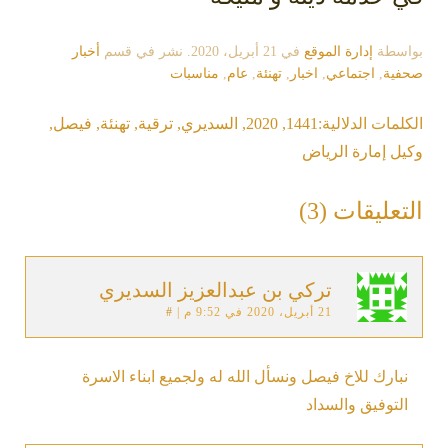
بواسطة
إدارة الموقع
في
21 أبريل، 2020
. نشر في قسم
أخبار
صحفية
,
اجتماعي
,
اخبار
,
تهنئة
,
عام
,
مناسبات
الكلمات الدلالية:
1441
,
2020
,
السديري
,
ترقية
,
تهنئة
,
فيصل
,
وكيل إمارة الرياض
التعليقات (3)
تركي بن عبدالعزيز السديري
21 أبريل، 2020 في 9:52 م
|
#
نبارك للاخ فيصل ونسأل الله له ولجميع ابناء الاسرة
التوفيق والسداد