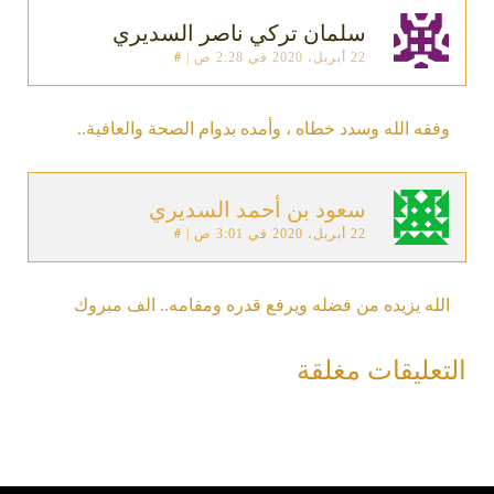
سلمان تركي ناصر السديري
22 أبريل، 2020 في 2:28 ص
|
#
وفقه الله وسدد خطاه ، وأمده بدوام الصحة والعافية..
سعود بن أحمد السديري
22 أبريل، 2020 في 3:01 ص
|
#
الله يزيده من فضله ويرفع قدره ومقامه.. الف مبروك
التعليقات مغلقة