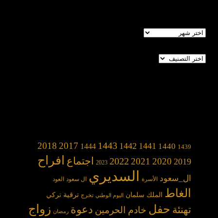
الأرشيف
تصنيفات
1443
2018
2017
1442
1441
1440
1444
1439
افراح
2022
اجتماع
2021
2020
2019
2023
السديري
ال_سعود
الأسرة
ال سعود
العود
الغاط
الملك سلمان
ترقية
تركي
تخرج
اليوم الوطني
حفل
زواج
دعوة
تهنئة
خادم الحرمين
رمضان