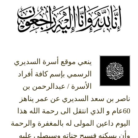
ينعي موقع أسرة السديري
الرسمي بإسم كافة أفراد
الأسرة / عبدالرحمن بن
ناصر بن سعد السديري عن عمر يناهز
60عام و الذي انتقل الى رحمة الله هذا
اليوم داعين المولى له بالمغفرة والرحمة
وأن يسكنه فسيح جناته وسيصلى عليه