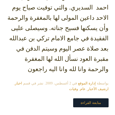
احمد السديري. والتي توفيت صباح يوم
الاحد داعين المولى لها بالمغفرة والرحمة
وأن يسكنها فسيح جناته. وسيصلى عليى
الفقيدة في جامع الامام تركي بن عبدالله
بعد صلاة عصر اليوم وسيتم الدفن في
مقبرة العود نسأل الله لها المغفرة
والرحمة وانا لله وانا اليه راجعون
بواسطة
إدارة الموقع
في
2 أغسطس، 2009
. نشر في قسم
اخبار
,
ارشيف الأخبار
,
عام
,
وفيات
متابعة القراءة