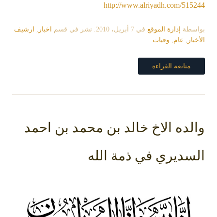
http://www.alriyadh.com/515244
بواسطة
إدارة الموقع
في
7 أبريل، 2010
. نشر في قسم
اخبار
,
ارشيف
الأخبار
,
عام
,
وفيات
متابعة القراءة
والده الاخ خالد بن محمد بن احمد
السديري في ذمة الله