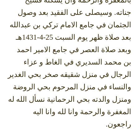
بالمغفرة والرحمة وأن يسكنه فسيح
جناته. وسيصلى على الفقيد بعد وصول
الجثمان في جامع الامام تركي بن عبدالله
بعد صلاة ظهر يوم السبت 25-4-1431هـ
وبعد صلاة العصر في جامع الامير احمد
بن محمد السديري في الغاط و عزاء
الرجال في منزل شقيقه صخر بحي الغدير
والنساء في منزل المرحوم بحي الروضة
ومنزل والدته بحي الرحمانية نسأل الله له
المغفرة والرحمة وانا لله وانا اليه
راجعون.