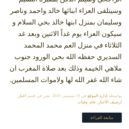
وسيتلقى العزاء ابنائها خالد واحمد وناصر
وسليمان بمنزل ابنها خالد بحي السلام و
سيكون العزاء يوم غداً الاثنين وبعد غد
الثلاثاء في منزل العم محمد المحمد
السديري حفظه الله بحي الورود جنوب
ملاهي الخيمة وذلك بعد صلاة المغرب ان
شاء الله غفر الله لها ولاموات المسلمين.
بواسطة
إدارة الموقع
في
19 سبتمبر، 2010
. نشر في قسم
اخبار
,
ارشيف الأخبار
,
عام
,
وفيات
متابعة القراءة