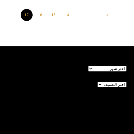
17
16
15
14
...
1
الأرشيف
تصنيفات