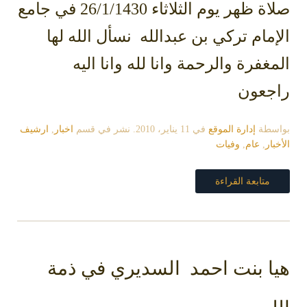
صلاة ظهر يوم الثلاثاء 26/1/1430 في جامع
الإمام تركي بن عبدالله نسأل الله لها
المغفرة والرحمة وانا لله وانا اليه
راجعون
بواسطة
إدارة الموقع
في
11 يناير، 2010
. نشر في قسم
اخبار
,
ارشيف
الأخبار
,
عام
,
وفيات
متابعة القراءة
هيا بنت احمد السديري في ذمة