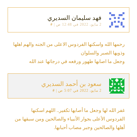
فهد سليمان السديري
2 مايو، 2022 في 12:48 ص
|
#
رحمها الله واسكنها الفردوس الاعلى من الجنه والهم اهلها
وذويها الصبر والسلوان
وجعل ما اصابها طهور ورفعه في درجاتها عند الله
سعود بن أحمد السديري
2 مايو، 2022 في 5:07 ص
|
#
غفر الله لها وجعل ما أصابها تكفير.. اللهم اسكنها
الفردوس الأعلى بجوار الأنبياء والصالحين ومن سبقها من
أهلها والصالحين وجبر مصاب أحبابها.