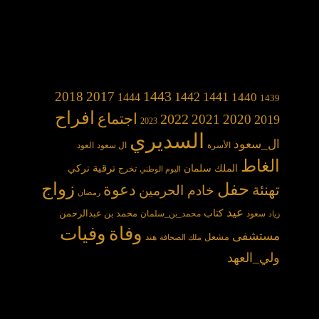
1443
2018
2017
1442
1441
1440
1444
1439
افراح
2022
اجتماع
2021
2020
2019
2023
السديري
ال_سعود
الأسرة
ال سعود
العود
الغاط
الملك سلمان
ترقية
تركي
تخرج
اليوم الوطني
حفل
زواج
دعوة
تهنئة
خادم الحرمين
رمضان
عيد
كتاب
محمد بن عبدالرحمن
سعود
محمد_بن_سلمان
زياد
وفاة
وفيات
مستشفى
مشعل
هند
ملك الصحافة
ولي_العهد