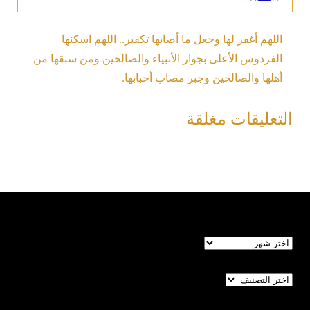
اللهم أغفر لها وجعل ما أصابها تكفير.. اللهم اسكنها
الفردوس الأعلى بجوار الأنبياء والصالحين ومن سبقها من
أهلها والصالحين وجبر مصاب أحبابها.
التعليقات مغلقة
الأرشيف
تصنيفات