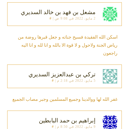
مشعل بن فهد بن خالد السديري
2 مايو، 2022 في 9:08 ص
|
#
اسكن الله الفقيدة فسيح جناته و جعل قبرها روضة من
رياض الجنة ولاحول و لا قوة الا بالله و انا لله و انا اليه
راجعون
تركي بن عبدالعزيز السديري
5 مايو، 2022 في 2:18 م
|
#
غفر الله لها ووالدينا وجميع المسلمين وجبر مصاب الجميع
إبراهيم بن حمد البابطين
9 مايو، 2022 في 8:50 م
|
#