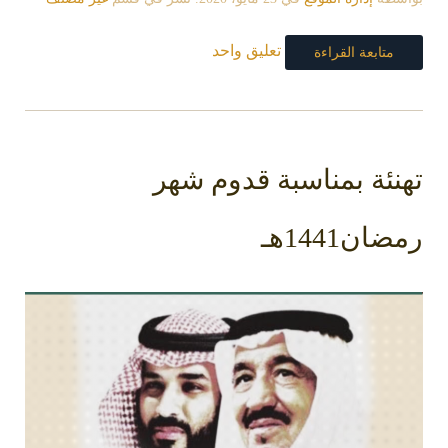
تعليق واحد
متابعة القراءة
تهنئة بمناسبة قدوم شهر
رمضان1441هـ