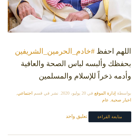
‫اللهم احفظ ⁧‫
#خادم_الحرمين_الشريفين
بحفظك وألبسه لباس الصحة والعافية
‬وأدمه ذخراً للإسلام والمسلمين
بواسطة
إدارة الموقع
في
20 يوليو، 2020
. نشر في قسم
اجتماعي
,
اخبار صحية
,
عام
تعليق واحد
متابعة القراءة