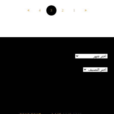
4
3
2
1
الأرشيف
تصنيفات