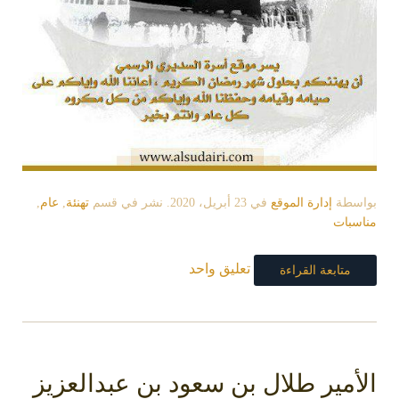
بواسطة
إدارة الموقع
في
23 أبريل، 2020
. نشر في قسم
تهنئة
,
عام
,
مناسبات
تعليق واحد
متابعة القراءة
الأمير طلال بن سعود بن عبدالعزيز