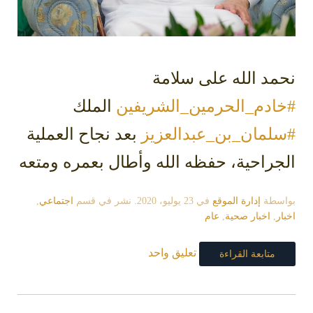
نحمد الله على سلامة
#خادم_الحرمين_الشريفين
‬⁩ الملك
#سلمان_بن_عبدالعزيز
‬⁩ بعد نجاح العملية
الجراحية، حفظه الله وأطال بعمره ومتعه
بواسطة
إدارة الموقع
في
23 يوليو، 2020
. نشر في قسم
اجتماعي
,
اخبار
,
اخبار صحية
,
عام
تعليق واحد
متابعة القراءة