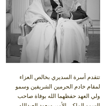
تتقدم أسرة السديري بخالص العزاء
لمقام خادم الحرمين الشريفين وسمو
ولي العهد حفظهما الله بوفاة صاحب
السمو الملكي الأمير سعود العبدالله