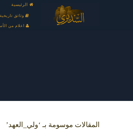
الرئيسية
وثائق تاريخية
اعلام من الأس
المقالات موسومة بـ ‘ولي_العهد’