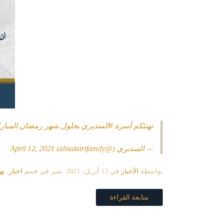
تهنئكم أسرة
#السديري
بحلول شهر رمضان المبارك،
— السديري (@alsudairifamily)
April 12, 2021
بواسطة
الأخبار
في
13 أبريل، 2021
. نشر في قسم
اخبار
,
ته
متابعة القراءة