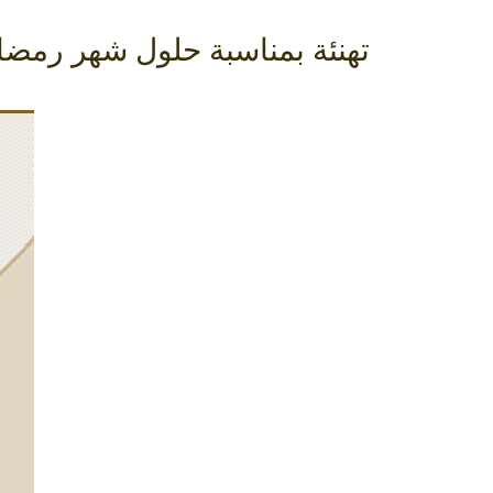
تهنئة بمناسبة حلول شهر رمضان الك