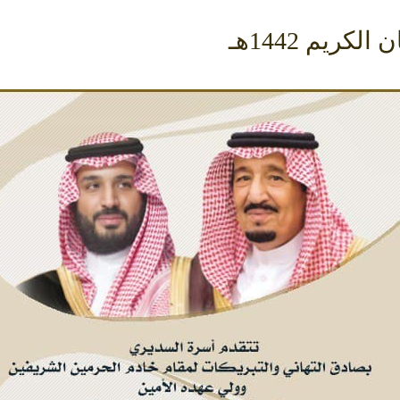
ريم 1442هـ