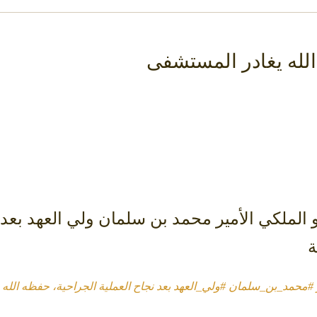
لله يغادر المستشفى
 الملكي الأمير محمد بن سلمان⁩ ⁧ولي العهد⁩ بعد
ة
#محمد_بن_سلمان
#ولي_العهد
بعد نجاح العملية الجراحية، حفظه الله