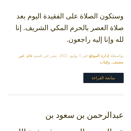
وستكون الصلاة على الفقيدة اليوم بعد
صلاة العصر بالحرم المكي الشريف. إنا
لله وإنا إليه راجعون.
بواسطة
إدارة الموقع
في
5 يوليو، 2022
. نشر في قسم
عام
,
غير
مصنف
,
وفيات
متابعة القراءة
عبدالرحمن بن سعود بن