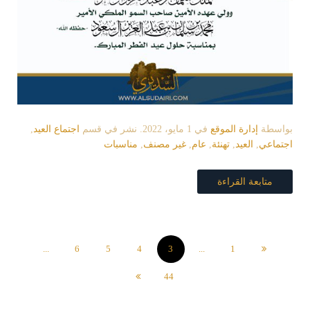
بواسطة
إدارة الموقع
في
1 مايو، 2022
. نشر في قسم
اجتماع العيد
,
اجتماعي
,
العيد
,
تهنئة
,
عام
,
غير مصنف
,
مناسبات
متابعة القراءة
...
6
5
4
3
...
1
44