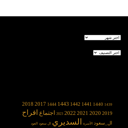
الأرشيف
تصنيفات
1443
2018
2017
1442
1441
1440
1444
1439
افراح
2022
اجتماع
2021
2020
2019
2023
السديري
ال_سعود
الأسرة
ال سعود
العود