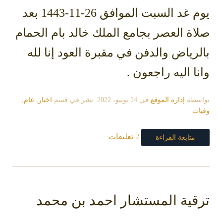
يوم غد السبت الموافق 26-11-1443 بعد
صلاة العصر بجامع الملك خالد بام الحمام
بالرياض والدفن في مقبرة العود إنا لله
وانا اليه راجعون .
بواسطة
إدارة الموقع
في
24 يونيو، 2022
. نشر في قسم
اخبار
,
عام
,
وفيات
2 تعليقات
متابعة القراءة
ترقية المستشار احمد بن محمد