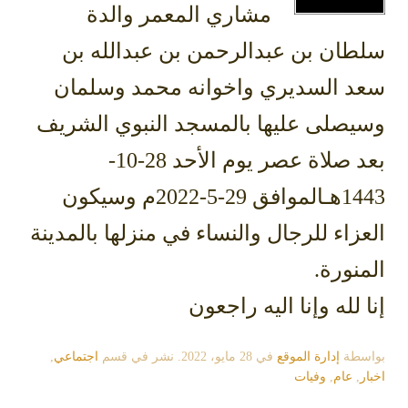
مشاري المعمر والدة
سلطان بن عبدالرحمن بن عبدالله بن
سعد السديري واخوانه محمد وسلمان
وسيصلى عليها بالمسجد النبوي الشريف
بعد صلاة عصر يوم الأحد 28-10-
1443هـالموافق 29-5-2022م وسيكون
العزاء للرجال والنساء في منزلها بالمدينة
المنورة.
إنا لله وإنا اليه راجعون
بواسطة
إدارة الموقع
في
28 مايو، 2022
. نشر في قسم
اجتماعي
,
اخبار
,
عام
,
وفيات