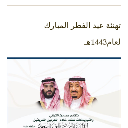
تهنئة عيد الفطر المبارك
لعام1443هـ