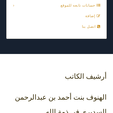
حسابات تابعه للموقع
إضافة
اتصل بنا
أرشيف الكاتب
الهنوف بنت أحمد بن عبدالرحمن
السديري في ذمة الله