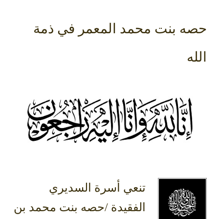
حصه بنت محمد المعمر في ذمة
الله
تنعي أسرة السديري
الفقيدة /حصه بنت محمد بن