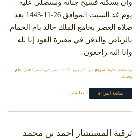
وأن يسكنه فسيح جناته وسيصلى عليه
يوم غد السبت الموافق 26-11-1443 بعد
صلاة العصر بجامع الملك خالد بام الحمام
بالرياض والدفن في مقبرة العود إنا لله
وانا اليه راجعون .
بواسطة
إدارة الموقع
في
24 يونيو، 2022
. نشر في قسم
اخبار
,
عام
,
وفيات
2 تعليقات
متابعة القراءة
ترقية المستشار احمد بن محمد