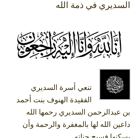
السديري في ذمة الله
‏تنعي أسرة السديري
الفقيدة الهنوف بنت أحمد
بن عبدالرحمن السديري رحمها الله
داعين الله لها بالمغفرة والرحمة وأن
يسكنها فسيح جناته .