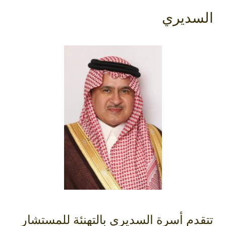
السديري
تتقدم أسرة ‫السديري‬ بالتهنئة للمستشار