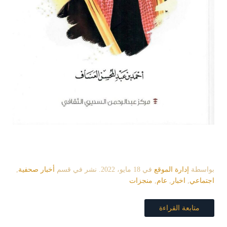
بواسطة
إدارة الموقع
في
18 مايو، 2022
. نشر في قسم
أخبار صحفية
,
اجتماعي
,
اخبار
,
عام
,
منجزات
متابعة القراءة