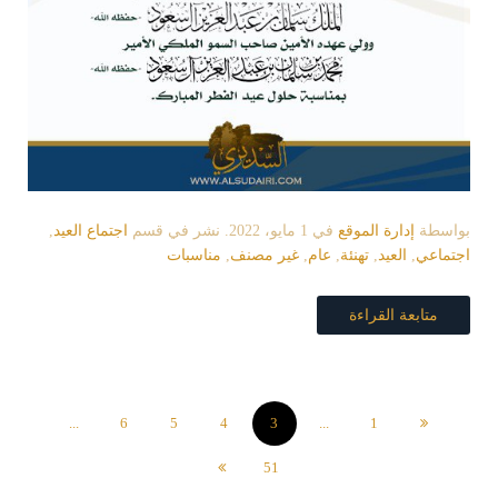
بواسطة
إدارة الموقع
في
1 مايو، 2022
. نشر في قسم
اجتماع العيد
,
اجتماعي
,
العيد
,
تهنئة
,
عام
,
غير مصنف
,
مناسبات
متابعة القراءة
...
6
5
4
3
...
1
51