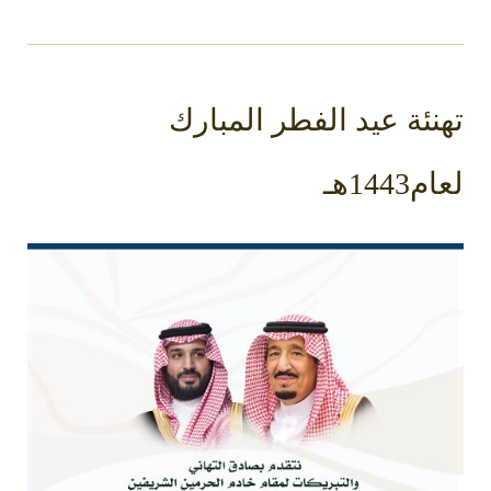
تهنئة عيد الفطر المبارك
لعام1443هـ