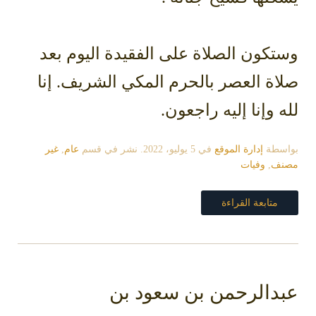
وستكون الصلاة على الفقيدة اليوم بعد
صلاة العصر بالحرم المكي الشريف. إنا
لله وإنا إليه راجعون.
بواسطة
إدارة الموقع
في
5 يوليو، 2022
. نشر في قسم
عام
,
غير
مصنف
,
وفيات
متابعة القراءة
عبدالرحمن بن سعود بن