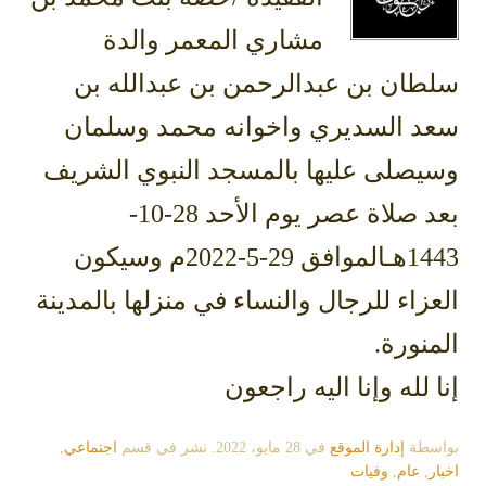
مشاري المعمر والدة
سلطان بن عبدالرحمن بن عبدالله بن
سعد السديري واخوانه محمد وسلمان
وسيصلى عليها بالمسجد النبوي الشريف
بعد صلاة عصر يوم الأحد 28-10-
1443هـالموافق 29-5-2022م وسيكون
العزاء للرجال والنساء في منزلها بالمدينة
المنورة.
إنا لله وإنا اليه راجعون
بواسطة
إدارة الموقع
في
28 مايو، 2022
. نشر في قسم
اجتماعي
,
اخبار
,
عام
,
وفيات