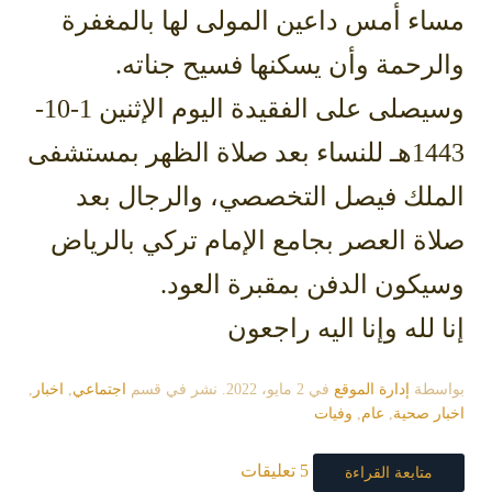
مساء أمس داعين المولى لها بالمغفرة
والرحمة وأن يسكنها فسيح جناته.
وسيصلى على الفقيدة اليوم الإثنين 1-10-
1443هـ للنساء بعد صلاة الظهر بمستشفى
الملك فيصل التخصصي، والرجال بعد
صلاة العصر بجامع الإمام تركي بالرياض
وسيكون الدفن بمقبرة العود.
إنا لله وإنا اليه راجعون
بواسطة
إدارة الموقع
في
2 مايو، 2022
. نشر في قسم
اجتماعي
,
اخبار
,
اخبار صحية
,
عام
,
وفيات
5 تعليقات
متابعة القراءة