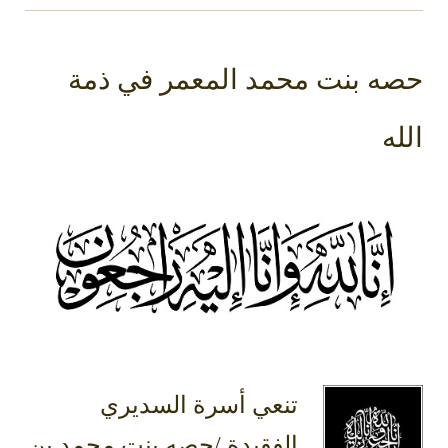
حصه بنت محمد المعمر في ذمة
الله
تنعي أسرة السديري
الفقيدة /حصه بنت محمد بن